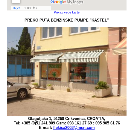
Prikaz veće karte
PREKO PUTA BENZINSKE PUMPE "KAŠTEL"
Glagoljaša 1, 51260 Crikvenica, CROATIA,
Tel: +385 (0)51 241 909 Gsm: 098 161 27 69 ; 095 905 61 76
E-mail:
flekica2003@msn.com