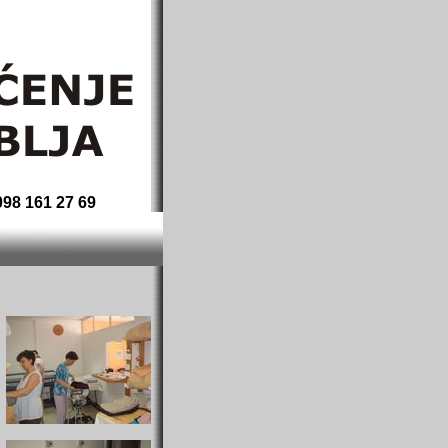
erei, und, Reinigung,
098 161 27 69