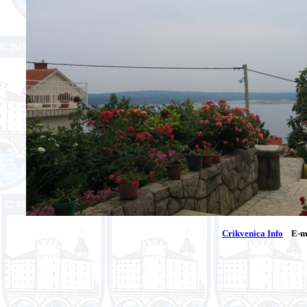
Crikvenica Info
E-ma