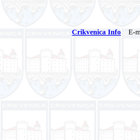
Crikvenica Info
E-ma