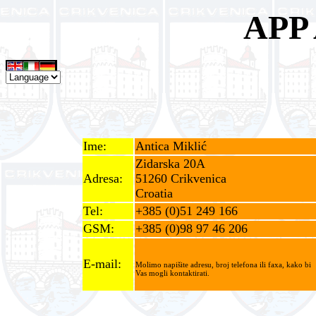
APP
Ime:
Antica Miklić
Zidarska 20A
Adresa:
51260 Crikvenica
Croatia
Tel:
+385 (0)51 249 166
GSM:
+385 (0)98 97 46 206
E-mail:
Molimo napišite adresu, broj telefona ili faxa, kako bi
Vas mogli kontaktirati.