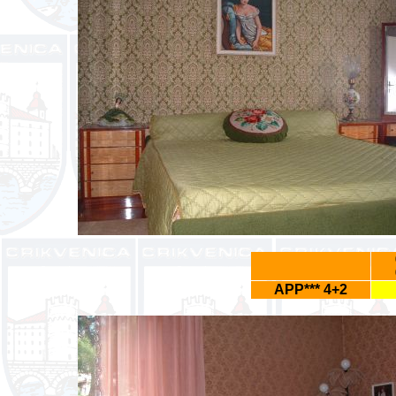
APP*** 4+2